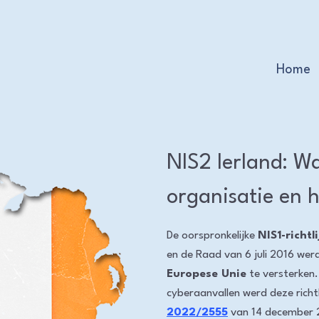
Home
NIS2 Ierland: W
organisatie en 
De oorspronkelijke
NIS1-richtl
en de Raad van 6 juli 2016 we
Europese Unie
te versterken
cyberaanvallen werd deze richt
2022/2555
van 14 december 20