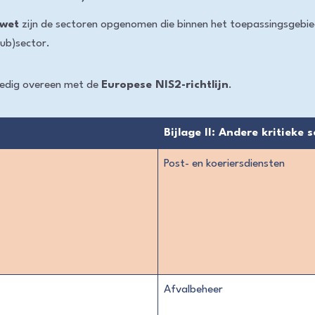
-wet
zijn de sectoren opgenomen die binnen het toepassingsgebied
sub)sector.
lledig overeen met de
Europese NIS2-richtlijn
.
Bijlage II: Andere kritieke 
Post- en koeriersdiensten
Afvalbeheer