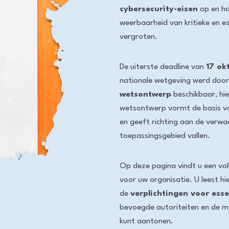
cybersecurity-eisen
op en h
weerbaarheid van kritieke en es
vergroten.
De uiterste deadline van
17 ok
nationale wetgeving werd doo
wetsontwerp
beschikbaar, hi
wetsontwerp vormt de basis v
en geeft richting aan de verwa
toepassingsgebied vallen.
Op deze pagina vindt u een vol
voor uw organisatie. U leest h
de
verplichtingen voor esse
bevoegde autoriteiten en de 
kunt aantonen.