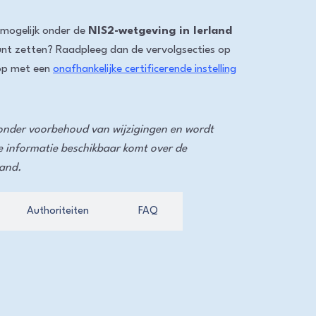
 mogelijk onder de
NIS2-wetgeving in Ierland
kunt zetten? Raadpleeg dan de vervolgsecties op
op met een
onafhankelijke certificerende instelling
 onder voorbehoud van wijzigingen en wordt
e informatie beschikbaar komt over de
land.
Authoriteiten
FAQ