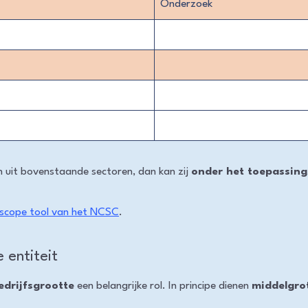
Onderzoek
n uit bovenstaande sectoren, dan kan zij
onder het toepassing
scope tool van het NCSC
.
 entiteit
edrijfsgrootte
een belangrijke rol. In principe dienen
middelgro