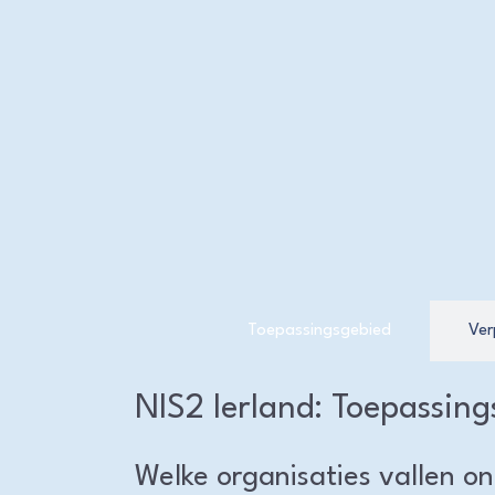
Toepassingsgebied
Ver
NIS2 Ierland: Toepassing
Welke organisaties vallen on