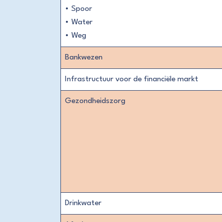
• Spoor
• Water
• Weg
Bankwezen
Infrastructuur voor de financiële markt
Gezondheidszorg
Drinkwater