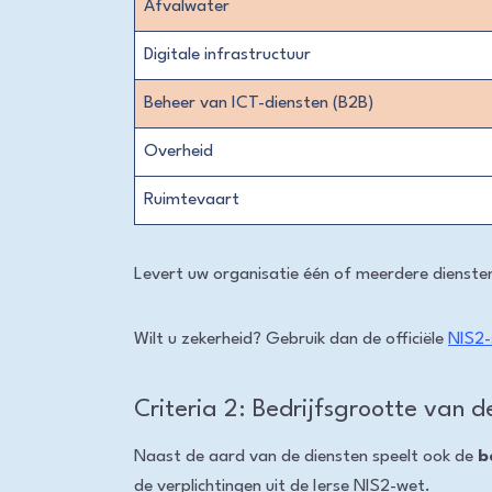
Afvalwater
Digitale infrastructuur
Beheer van ICT-diensten (B2B)
Overheid
Ruimtevaart
Levert uw organisatie één of meerdere dienste
Wilt u zekerheid? Gebruik dan de officiële
NIS2-
Criteria 2: Bedrijfsgrootte van de
Naast de aard van de diensten speelt ook de
b
de verplichtingen uit de Ierse NIS2-wet.