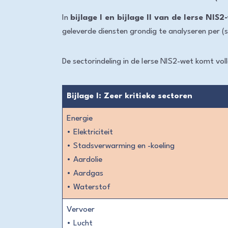
In
bijlage I en bijlage II van de Ierse NIS2
geleverde diensten grondig te analyseren per (
De sectorindeling in de Ierse NIS2-wet komt vo
Bijlage I: Zeer kritieke sectoren
Energie
• Elektriciteit
• Stadsverwarming en -koeling
• Aardolie
• Aardgas
• Waterstof
Vervoer
• Lucht