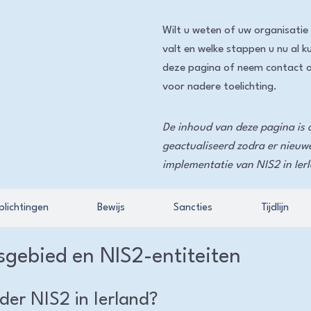
Wilt u weten of uw organisatie
valt en welke stappen u nu al 
deze pagina of neem contact 
voor nadere toelichting.
De inhoud van deze pagina is
geactualiseerd zodra er nieuw
implementatie van NIS2 in Ier
plichtingen
Bewijs
Sancties
Tijdlijn
sgebied en NIS2-entiteiten
der NIS2 in Ierland?