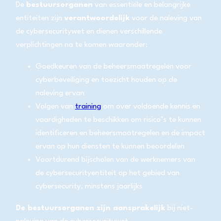
De
bestuursorganen
van essentiële en belangrijke
entiteiten zijn
verantwoordelijk
voor de naleving van
de cybersecuritywet en dienen verschillende
verplichtingen na te komen waaronder:
Goedkeuren van de beheersmaatregelen voor
cyberbeveiliging en toezicht houden op de
naleving ervan
Volgen van
training
om over voldoende kennis en
vaardigheden te beschikken om risico’s te kunnen
identificeren en beheersmaatregelen en de impact
ervan op hun diensten te kunnen beoordelen
Voortdurend bijscholen van de werknemers van
de cybersecurityentiteit op het gebied van
cybersecurity, minstens jaarlijks
De bestuursorganen zijn aansprakelijk
bij niet-