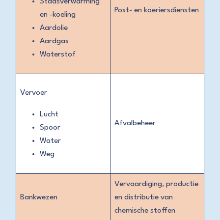
Stadsverwarming
Post- en koeriersdiensten
en -koeling
Aardolie
Aardgas
Waterstof
Vervoer
Lucht
Afvalbeheer
Spoor
Water
Weg
Vervaardiging, productie
Bankwezen
en distributie van
chemische stoffen