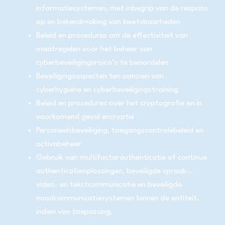
informatiesystemen, met inbegrip van de respons
op en bekendmaking van kwetsbaarheden
Beleid en procedures om de effectiviteit van
maatregelen voor het beheer van
cyberbeveiligingsrisico’s te beoordelen
Beveiligingsaspecten ten aanzien van
cyberhygiëne en cyberbeveiligingstraining
Beleid en procedures over het cryptografie en in
voorkomend geval encryptie
Personeelsbeveiliging, toegangscontrolebeleid en
activabeheer
Gebruik van multifactorauthenticatie of continue
authenticatieoplossingen, beveiligde spraak-,
video- en tekstcommunicatie en beveiligde
noodcommunicatiesystemen binnen de entiteit,
indien van toepassing.