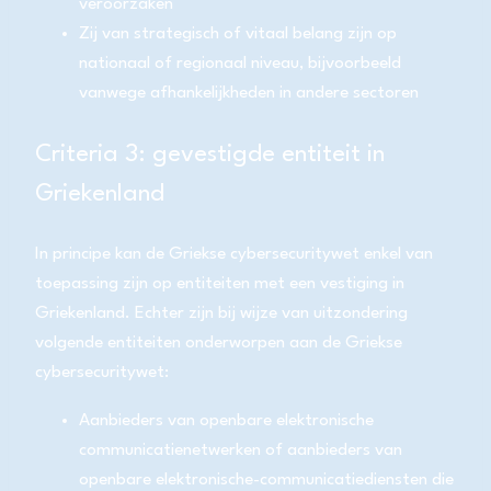
veroorzaken
Zij van strategisch of vitaal belang zijn op
nationaal of regionaal niveau, bijvoorbeeld
vanwege afhankelijkheden in andere sectoren
Criteria 3: gevestigde entiteit in
Griekenland
In principe kan de Griekse cybersecuritywet enkel van
toepassing zijn op entiteiten met een vestiging in
Griekenland. Echter zijn bij wijze van uitzondering
volgende entiteiten onderworpen aan de Griekse
cybersecuritywet:
Aanbieders van openbare elektronische
communicatienetwerken of aanbieders van
openbare elektronische-communicatiediensten die