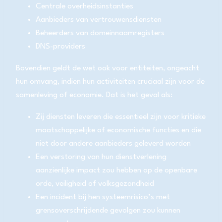
Centrale overheidsinstanties
Aanbieders van vertrouwensdiensten
Beheerders van domeinnaamregisters
DNS-providers
Bovendien geldt de wet ook voor entiteiten, ongeacht
hun omvang, indien hun activiteiten cruciaal zijn voor de
samenleving of economie. Dat is het geval als:
Zij diensten leveren die essentieel zijn voor kritieke
maatschappelijke of economische functies en die
niet door andere aanbieders geleverd worden
Een verstoring van hun dienstverlening
aanzienlijke impact zou hebben op de openbare
orde, veiligheid of volksgezondheid
Een incident bij hen systeemrisico’s met
grensoverschrijdende gevolgen zou kunnen