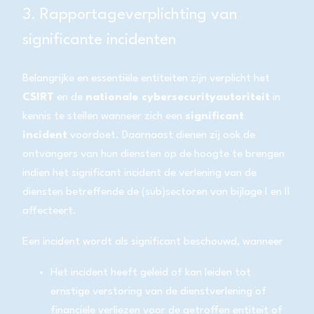
3. Rapportageverplichting van
significante incidenten
Belangrijke en essentiële entiteiten zijn verplicht het
CSIRT
en de
nationale cybersecurityautoriteit
in
kennis te stellen wanneer zich een
significant
incident
voordoet. Daarnaast dienen zij ook de
ontvangers van hun diensten op de hoogte te brengen
indien het significant incident de verlening van de
diensten betreffende de (sub)sectoren van bijlage I en II
affecteert.
Een incident wordt als significant beschouwd, wanneer
Het incident heeft geleid of kan leiden tot
ernstige verstoring van de dienstverlening of
financiële verliezen voor de getroffen entiteit of