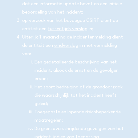
dat een informatie update bevat en een initiële
beoordeling van het incident;
op verzoek van het bevoegde CSIRT dient de
entiteit een
tussentijds verslag
in;
Uiterlijk
1 maand
na de incidentenmelding dient
de entiteit een
eindverslag
in met vermelding
van:
Een gedetailleerde beschrijving van het
incident, alsook de ernst en de gevolgen
ervan;
Het soort bedreiging of de grondoorzaak
die waarschijnlijk tot het incident heeft
geleid;
Toegepaste en lopende risicobeperkende
maatregelen;
De grensoverschrijdende gevolgen van het
incident, indien van toepassing.