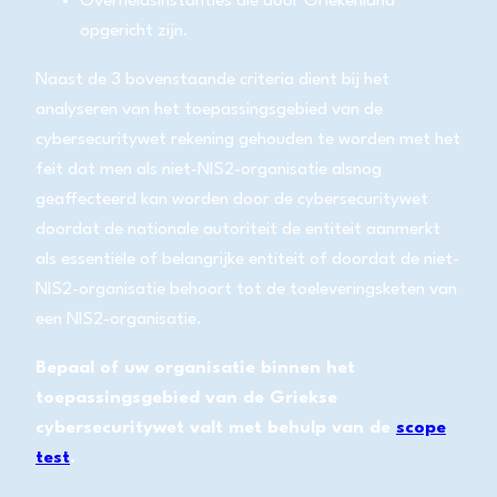
Overheidsinstanties die door Griekenland
opgericht zijn.
Naast de 3 bovenstaande criteria dient bij het
analyseren van het toepassingsgebied van de
cybersecuritywet rekening gehouden te worden met het
feit dat men als niet-NIS2-organisatie alsnog
geaffecteerd kan worden door de cybersecuritywet
doordat de nationale autoriteit de entiteit aanmerkt
als essentiële of belangrijke entiteit of doordat de niet-
NIS2-organisatie behoort tot de toeleveringsketen van
een NIS2-organisatie.
Bepaal of uw organisatie binnen het
toepassingsgebied van de Griekse
cybersecuritywet valt met behulp van de
scope
test
.