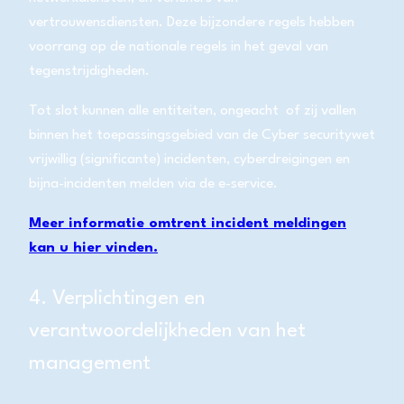
vertrouwensdiensten. Deze bijzondere regels hebben
voorrang op de nationale regels in het geval van
tegenstrijdigheden.
Tot slot kunnen alle entiteiten, ongeacht of zij vallen
binnen het toepassingsgebied van de Cyber securitywet
vrijwillig (significante) incidenten, cyberdreigingen en
bijna-incidenten melden via de e-service.
Meer informatie omtrent incident meldingen
kan u hier vinden.
4. Verplichtingen en
verantwoordelijkheden van het
management