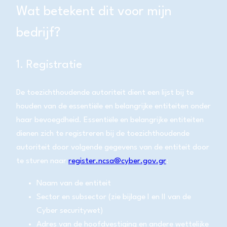
Wat betekent dit voor mijn
bedrijf?
1. Registratie
De toezichthoudende autoriteit dient een lijst bij te
houden van de essentiële en belangrijke entiteiten onder
haar bevoegdheid. Essentiële en belangrijke entiteiten
dienen zich te registreren bij de toezichthoudende
autoriteit door volgende gegevens van de entiteit door
te sturen naar
register.ncsa@cyber.gov.gr
:
Naam van de entiteit
Sector en subsector (zie bijlage I en II van de
Cyber securitywet)
Adres van de hoofdvestiging en andere wettelijke