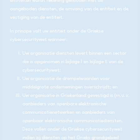
entiteiten wordt rekening gehouden met de
aangeboden diensten, de omvang van de entiteit en de
vestiging van de entiteit.
In principe valt uw entiteit onder de Griekse
cybersecuritywet wanneer:
Uw organisatie diensten levert binnen een sector
die is opgenomen in bijlage I en bijlage II van de
cybersecuritywet;
Uw organisatie de drempelwaarden voor
middelgrote ondernemingen overschrijdt; en
Uw organisatie in Griekenland gevestigd is (m.u.v.
aanbieders van openbare elektronische
communicatienetwerken en aanbieders van
openbaar elektronische communicatiediensten.
Deze vallen onder de Griekse cybersecuritywet
indien zij diensten op het Grieks grondgebied