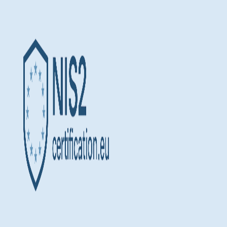
Doorgaan
naar
inhoud