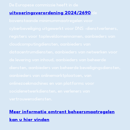
De Europese commissie heeft in de
uitvoeringsverordening 2024/2690
de
bovenstaande minimummaatregelen voor
cyberbeveiliging uitgewerkt voor DNS -dienstverleners,
registers voor topleveldomeinnamen, aanbieders van
cloudcomputingdiensten, aanbieders van
datacentrumdiensten, aanbieders van netwerken voor
de levering van inhoud, aanbieders van beheerde
diensten, aanbieders van beheerde beveiligingsdiensten,
aanbieders van onlinemarktplaatsen, van
onlinezoekmachines en van platforms voor
socialenetwerkdiensten, en verleners van
vertrouwensdiensten.
Meer informatie omtrent beheersmaatregelen
kan u hier vinden