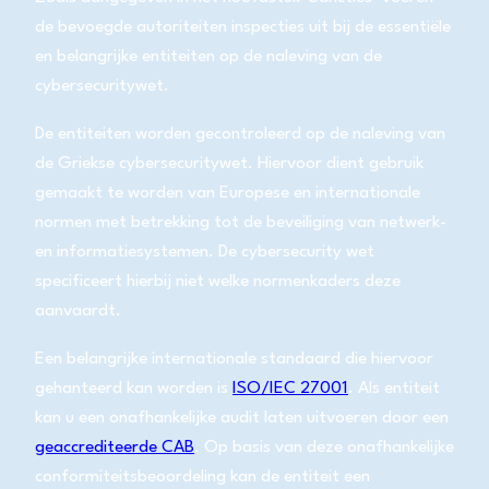
de bevoegde autoriteiten inspecties uit bij de essentiële
en belangrijke entiteiten op de naleving van de
cybersecuritywet.
De entiteiten worden gecontroleerd op de naleving van
de Griekse cybersecuritywet. Hiervoor dient gebruik
gemaakt te worden van Europese en internationale
normen met betrekking tot de beveiliging van netwerk-
en informatiesystemen. De cybersecurity wet
specificeert hierbij niet welke normenkaders deze
aanvaardt.
Een belangrijke internationale standaard die hiervoor
gehanteerd kan worden is
ISO/IEC 27001
. Als entiteit
kan u een onafhankelijke audit laten uitvoeren door een
geaccrediteerde CAB
. Op basis van deze onafhankelijke
conformiteitsbeoordeling kan de entiteit een