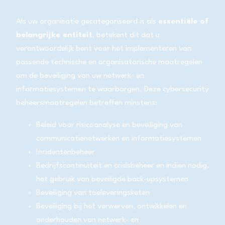
Als uw organisatie gecategoriseerd is als
essentiële of
belangrijke entiteit
, betekent dit dat u
verantwoordelijk bent voor het implementeren van
passende technische en organisatorische maatregelen
om de beveiliging van uw netwerk- en
informatiesystemen te waarborgen. Deze cybersecurity
beheersmaatregelen betreffen minstens:
Beleid voor risicoanalyse en beveiliging van
communicatienetwerken en informatiesystemen
Incidentenbeheer
Bedrijfscontinuïteit en crisisbeheer en indien nodig,
het gebruik van beveiligde back-upsystemen
Beveiliging van toeleveringsketen
Beveiliging bij het verwerven, ontwikkelen en
onderhouden van netwerk- en