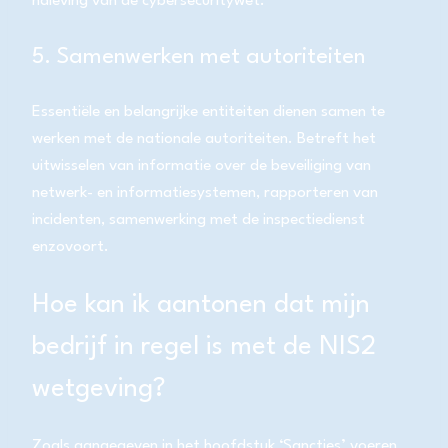
naleving van de cybersecuritywet.
5. Samenwerken met autoriteiten
Essentiële en belangrijke entiteiten dienen samen te
werken met de nationale autoriteiten. Betreft het
uitwisselen van informatie over de beveiliging van
netwerk- en informatiesystemen, rapporteren van
incidenten, samenwerking met de inspectiedienst
enzovoort.
Hoe kan ik aantonen dat mijn
bedrijf in regel is met de NIS2
wetgeving?
Zoals aangegeven in het hoofdstuk ‘Sancties’ voeren