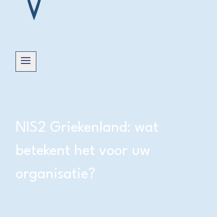
NIS2 Griekenland: wat
betekent het voor uw
organisatie?