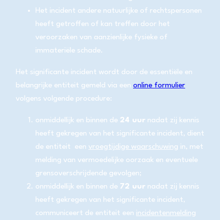
Het incident andere natuurlijke of rechtspersonen
heeft getroffen of kan treffen door het
veroorzaken van aanzienlijke fysieke of
immateriële schade.
Het significante incident wordt door de essentiële en
belangrijke entiteit gemeld via een
online formulier
volgens volgende procedure:
onmiddellijk en binnen de
24 uur
nadat zij kennis
heeft gekregen van het significante incident, dient
de entiteit een
vroegtijdige waarschuwing
in, met
melding van vermoedelijke oorzaak en eventuele
grensoverschrijdende gevolgen;
onmiddellijk en binnen de
72 uur
nadat zij kennis
heeft gekregen van het significante incident,
communiceert de entiteit een
incidentenmelding