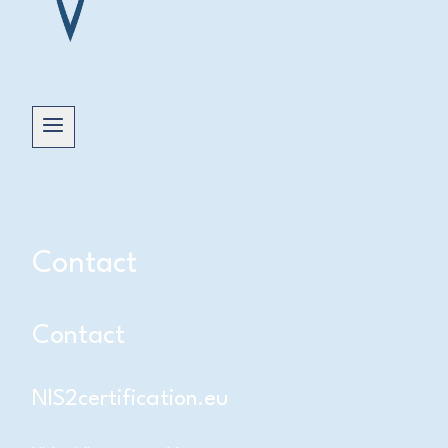
Contact
Contact
NIS2certification.eu